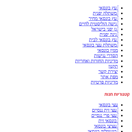
עץ בונסאי
משתלה יפנית
עץ בונסאי מחיר
גישה הוליסטית לחיים
גן יפני בישראל
גינה יפנית
עץ בונסאי לבית
משתלת עצי בונסאי
מגזין בונסאי
הסדרי נגישות
מדיניות החזרות ואחריות
תקנון
יצירת קשר
מפת אתר
מדיניות פרטיות
קטגוריות חנות
עצי בונסאי
עצי זית ננסיים
עצי פרי ננסיים
בונסאי זית
עציצי בונסאי
בוגנוויליה בונסאי