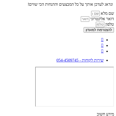
ונדאג לעדכן אותך על כל המבצעים וההנחות הכי שווים!
שם מלא
דואר אלקטרוני
טלפון
להצטרפות למועדון
שירות לקוחות - 054-4509745
מידע חשוב