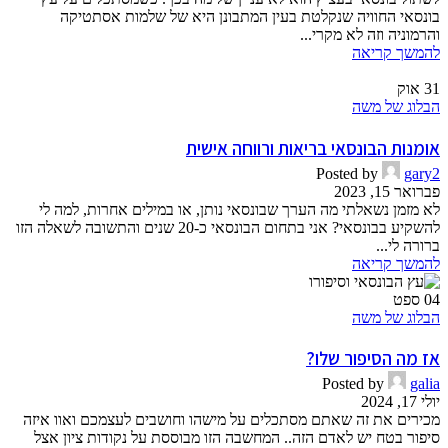
בונסאי החוויה שנקלטת בעין המתבונן היא של שלמות אסתטיקה
והרמוניה וזה לא מקרי...
להמשך קריאה
31
אוק
הבלוג של משה
אומנות הבונסאי בריאות ורווחה אישית
Posted by
gary2
פברואר 15, 2023
לא מזמן נשאלתי מה הערך שבונסאי נותן, או במילים אחרות, למה לי
להשקיע בבונסאי? אני בתחום הבונסאי כ-20 שנים והתשובה לשאלה הזו
ברורה לי...
להמשך קריאה
04
ספט
הבלוג של משה
אז מה הסיפור שלו?
Posted by
galia
יולי 17, 2024
מכירים את זה שאתם מסתכלים על מישהו וחושבים לעצמכם ואוו איזה
סיפור בטח יש לאדם הזה.. המחשבה הזו מבוססת על נקודות ציון אצל