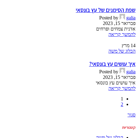
שפת הסימנים של עץ בונסאי
Posted by
galia
פברואר 15, 2023
אדנית צמחים ופרחים
להמשך קריאה
14
מרץ
הבלוג של משה
איך עושים עץ בונסאי?
Posted by
galia
פברואר 15, 2023
איך עושים עץ בונסאי
להמשך קריאה
1
2
סגור
קטגוריות
הבלוג של משה