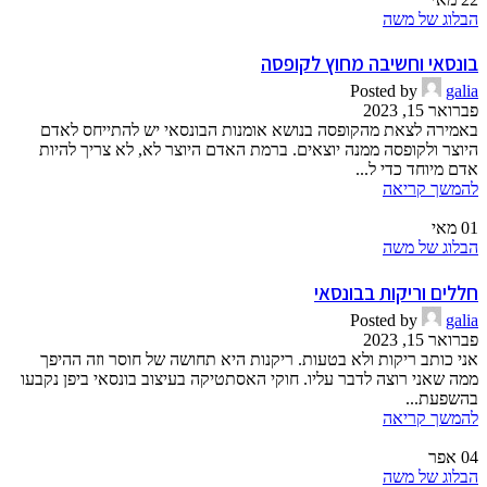
הבלוג של משה
בונסאי וחשיבה מחוץ לקופסה
Posted by
galia
פברואר 15, 2023
באמירה לצאת מהקופסה בנושא אומנות הבונסאי יש להתייחס לאדם
היוצר ולקופסה ממנה יוצאים. ברמת האדם היוצר לא, לא צריך להיות
אדם מיוחד כדי ל...
להמשך קריאה
01
מאי
הבלוג של משה
חללים וריקות בבונסאי
Posted by
galia
פברואר 15, 2023
אני כותב ריקות ולא בטעות. ריקנות היא תחושה של חוסר וזה ההיפך
ממה שאני רוצה לדבר עליו. חוקי האסתטיקה בעיצוב בונסאי ביפן נקבעו
בהשפעת...
להמשך קריאה
04
אפר
הבלוג של משה