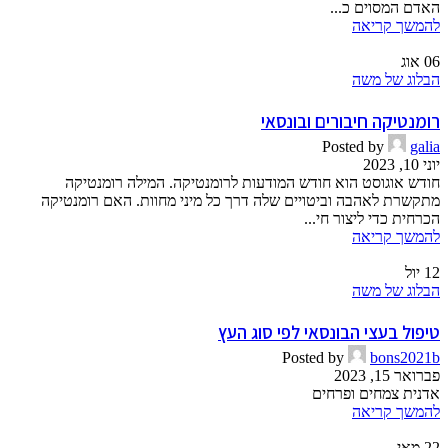
האדם המסוים כ...
להמשך קריאה
06
אוג
הבלוג של משה
רומנטיקה חיבורים ובונסאי
Posted by
galia
יוני 10, 2023
חודש אוגוסט הוא חודש המודעות לרומנטיקה. המילה רומנטיקה
מתקשרת לאהבה וביטויים שלה דרך כל מיני מחוות. האם רומנטיקה
הכרחית כדי ליצור חי...
להמשך קריאה
12
יול
הבלוג של משה
טיפול בעצי הבונסאי לפי סוג העץ
Posted by
bons2021b
פברואר 15, 2023
אדנית צמחים ופרחים
להמשך קריאה
22
מאי