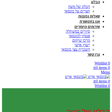
הבלוג
הבלוג של משה
קצרים על בונסאי
שאלות נפוצות
אנו בתקשורת
שירותים מיוחדים
סיורים במשתלה
פנסיון לבונסאי
מרכז שיקום
ייעוץ אישי
השכרת עצי בונסאי
צרו קשר
Wishlist
0
₪
0
items
0
Menu
₪
0
items
0
Wishlist
0
הבלוג של משה