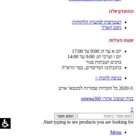
המועדון שלנו
הצטרפות למועדון הלקוחות
גיפט קארד
שעות פעילות
יום א עד ה: 9:00 עד 17:00
יום ו וערבי חג: 9:00 עד 14:00
בחגים ושבתות סגור
כתובתינו: המייסדים, כפר הרא”ה
כניסה לחנות >
© 2020 כל הזכויות שמורות לבונסאי ארט
בניה ועיצוב אתר: omega360
חפש מוצר
Start typing to see products you are looking for.
Menu