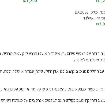
₪
1,200
₪
1,
ס גרין איילנד
₪
3,
ם ביותר של בונסאי פיקוס גרין איילנד הוא עליו בצבע ירוק עמוק מבהיק.
ים קישוט חינני למראה.
בור חללים פנימיים קטנים כגון אדן החלון, שולחן עבודה או שולחן קפה. 
 ואהוב מאוד כבונסאי בזכות המבנה האופייני של שורשיו המסועפים ונטייתו 
עיצוב ותחזוקה ומגיב בסלחנות גם לגיזומים אגרסיביים של מערכת השורשים 