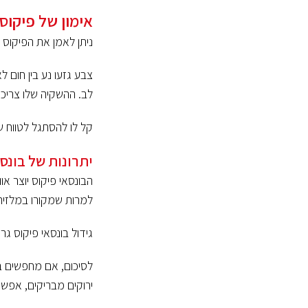
אימון של פיקוס 
ניתן לאמן את הפיקוס ל
צבע גזעו נע בין חום ל
לב. ההשקיה שלו צריכה
קל לו להסתגל לטווח ש
יתרונות של בונסא
הבונסאי פיקוס יוצר א
למרות שמקורו במלזיה
גידול בונסאי פיקוס גר
לסיכום, אם מחפשים בונ
ירוקים מבריקים, אפשרו