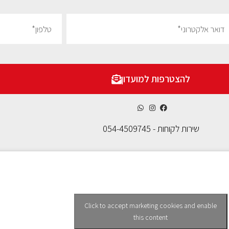
להצטרפות למועדון
שירות לקוחות - 054-4509745
Click to accept marketing cookies and enable
this content