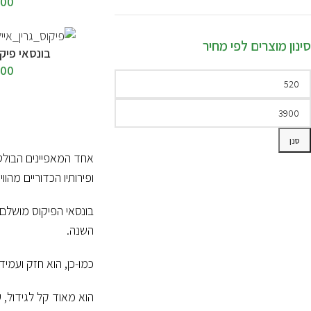
200
סינון מוצרים לפי מחיר
הוספה לסל
בונסאי פיקו
900
סנן
אחד המאפיינים הבולטי
ופירותיו הכדוריים מהוו
בונסאי הפיקוס מושלם ע
השנה.
כמו-כן, הוא חזק ועמיד
הוא מאוד קל לגידול, 