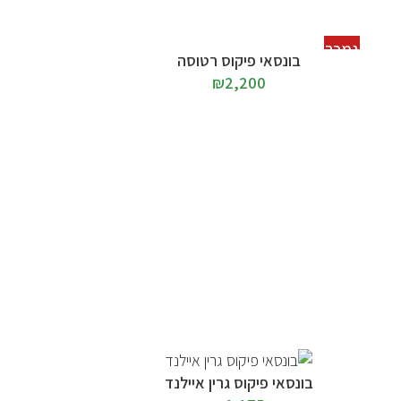
נמכר
מידע נוסף
בונסאי פיקוס רטוסה
₪
2,200
הוספה לסל
בונסאי פיקוס גרין איילנד