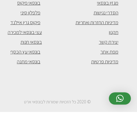
מגזין בונסאי
בונסאי פיקוס
הסדרי נגישות
פלפלון סיני
מדיניות החזרות ואחריות
פיקוס גרין איילנד
תקנון
עצי בונסאי למכירה
יצירת קשר
בונסאי חנות
מפת אתר
בונסאי עץ הכסף
מדיניות פרטיות
בונסאי מתנה
© 2020 כל הזכויות שמורות לבונסאי ארט