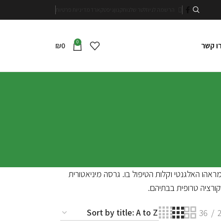
הרשמה לניוזלטר שלנו
תקנון
גיפטקארד
מדיניות פרטיות
0
₪
0
ו קשר
מראהו האלגנטי וקלות הטיפול בו. גרסה מיניאטורית
דקורציה טרופית בבתיהם.
36