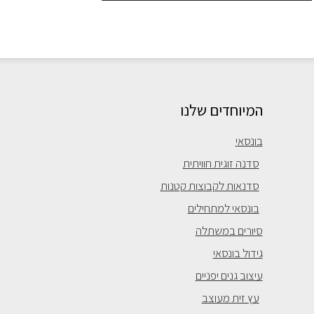
המיוחדים שלנו
בונסאי
סדנה זוגית חוויתית
סדנאות לקבוצות קטנות
בונסאי למתחילים
סיורים במשתלה
גידול בונסאי
עיצוב גנים יפניים
עץ זית מעוצב