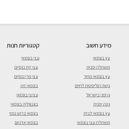
מידע חשוב
קטגוריות חנות
עץ בונסאי
עצי בונסאי
משתלה יפנית
עצי זית ננסיים
עץ בונסאי מחיר
עצי פרי ננסיים
גישה הוליסטית לחיים
בונסאי זית
גן יפני בישראל
עציצי בונסאי
גינה יפנית
בוגנוויליה בונסאי
עץ בונסאי לבית
בונסאי ברוש ננסי
משתלת עצי בונסאי
בונסאי אדניום