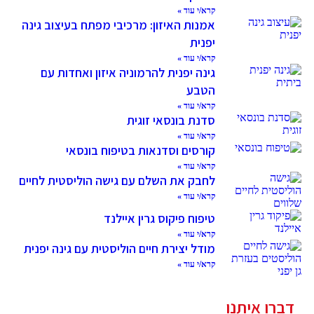
קרא/י עוד »
אמנות האיזון: מרכיבי מפתח בעיצוב גינה
יפנית
קרא/י עוד »
גינה יפנית להרמוניה איזון ואחדות עם
הטבע
קרא/י עוד »
סדנת בונסאי זוגית
קרא/י עוד »
קורסים וסדנאות בטיפוח בונסאי
קרא/י עוד »
לחבק את השלם עם גישה הוליסטית לחיים
קרא/י עוד »
טיפוח פיקוס גרין איילנד
קרא/י עוד »
מודל יצירת חיים הוליסטית עם גינה יפנית
קרא/י עוד »
דברו איתנו