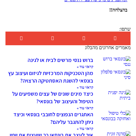
בהצלחה!!
שתפו:
מאמרים אחרונים מהבלוג
ברוש ננסי מרשים לבית או לגינה
קרא/י עוד »
מהן הטכניקות המרכזיות לגיזום ועיצוב עץ
בונסאי להשגת האסתטיקה הרצויה?
קרא/י עוד »
כיצד מינים שונים של עצים משפיעים על
הטיפול והעיצוב של בונסאי?
קרא/י עוד »
האתגרים הנפוצים לחובבי בונסאי וכיצד
ניתן להתגבר עליהם?
קרא/י עוד »
איך לעצב את בונסאי כך שיעצים את יופיו