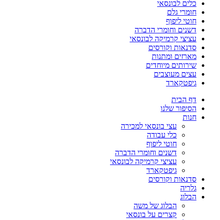
כלים לבונסאי
חומרי גלם
חוטי ליפוף
דשנים וחומרי הדברה
עציצי קרמיקה לבונסאי
סדנאות וקורסים
מארזים ומתנות
שירותים מיוחדים
עצים מעוצבים
גיפטקארד
דף הבית
הסיפור שלנו
חנות
עצי בונסאי למכירה
כלי עבודה
חוטי ליפוף
דשנים וחומרי הדברה
עציצי קרמיקה לבונסאי
גיפטקארד
סדנאות וקורסים
גלריה
הבלוג
הבלוג של משה
קצרים על בונסאי