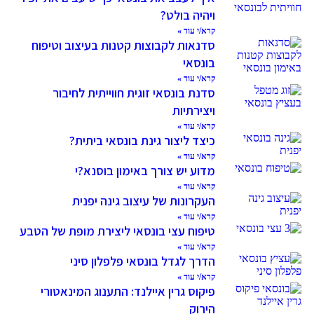
ויהיה בולט?
קרא/י עוד »
סדנאות לקבוצות קטנות בעיצוב וטיפוח
בונסאי
קרא/י עוד »
סדנת בונסאי זוגית חווייתית לחיבור
ויצירתיות
קרא/י עוד »
כיצד ליצור גינת בונסאי ביתית?
קרא/י עוד »
מדוע יש צורך באימון בוסנא?י
קרא/י עוד »
העקרונות של עיצוב גינה יפנית
קרא/י עוד »
טיפוח עצי בונסאי ליצירת מופת של הטבע
קרא/י עוד »
הדרך לגדל בונסאי פלפלון סיני
קרא/י עוד »
פיקוס גרין איילנד: התענוג המינאטורי
הירוק