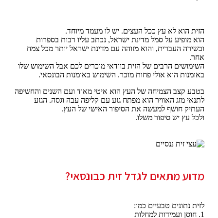
הזית הוא לא עץ ככל העצים. יש לו מעמד מיוחד.
הוא מופיע על סמל מדינת ישראל, נכתב עליו רבות בספרות
ובשירה העברית, והוא מזוהה עם מדינת ישראל יותר מכל צמח
אחר.
השימושים הרבים של הזית בוודאי מוכרים לכם אבל השימוש שלו
באומנות הוא אולי פחות מוכר. השימוש באומנות הבונסאי.
בטבע קצב הצמיחה של העץ הוא איטי מאוד ועם השנים והחשיפה
לתנאי מזג האוויר הוא מפתח גזע עם קליפה עבה וגסה. הגזע
העתיק חושף למעשה את הסיפור האישי של העץ.
ולכל עץ יש סיפור משלו.
מדוע מתאים לגדל זית כבונסאי?
לזית נתונים טבעיים כמו:
1. חוסן ועמידות למחלות