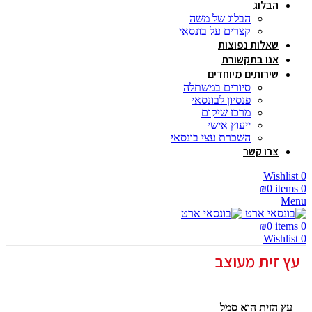
הבלוג
הבלוג של משה
קצרים על בונסאי
שאלות נפוצות
אנו בתקשורת
שירותים מיוחדים
סיורים במשתלה
פנסיון לבונסאי
מרכז שיקום
ייעוץ אישי
השכרת עצי בונסאי
צרו קשר
Wishlist
0
₪
0
items
0
Menu
₪
0
items
0
Wishlist
0
עץ זית מעוצב
עץ הזית הוא סמל