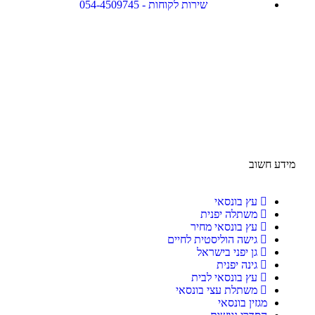
שירות לקוחות - 054-4509745
מידע חשוב
עץ בונסאי
משתלה יפנית
עץ בונסאי מחיר
גישה הוליסטית לחיים
גן יפני בישראל
גינה יפנית
עץ בונסאי לבית
משתלת עצי בונסאי
מגזין בונסאי