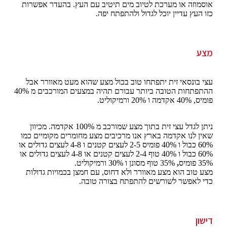
אוסמוזה או מערכת לטיוב מים תיטיב עם העץ. בהעדר אפשרות
כזו העץ עדיין יוכל לגדול ולהתפתח יפה.
מצע
עצי בונסאי זית יתפתחו טוב בכול מצע שהוא מעט מאוורר אבל
ההתפתחות הטובה ביותר עבורם תהיה במצעים המורכבים מ 40%
פומיס, 40% אקדמה ו 20% ורמיקוליט.
ניתן לגדל עצי זית בתוך מצע שמורכב מ 100% אקדמה. מכיוון
שאין לנו אקדמה בארץ אנו מרכיבים מצע מחומרים מקומיים כמו
60% כבול ו 40% פומיס 2-5 לעצים קטנים ו 4-8 לעצים גדולים או
60% כבול ו 40% טוף 2-4 לעצים קטנים או 4-8 לעצים גדולים או
35% פומיס
,
35% טוף מסונן ו 30% ורמיקוליט.
מצע טוב הוא מצע מאוורר ולא דחוס, עם חמצן בכמויות גדולות
כדי לאפשר לשורשים להתפתח בצורה טובה.
דישון