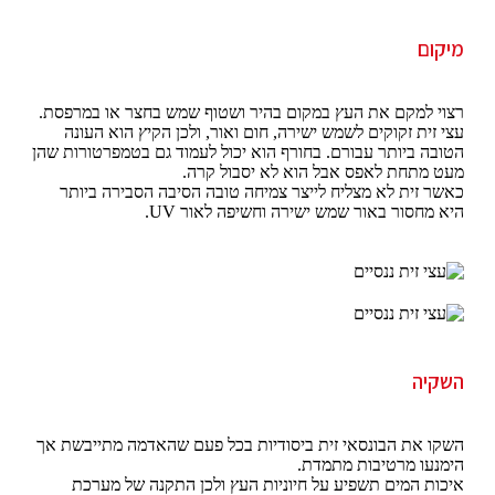
מיקום
רצוי למקם את העץ במקום בהיר ושטוף שמש בחצר או במרפסת.
עצי זית זקוקים לשמש ישירה, חום ואור, ולכן הקיץ הוא העונה
הטובה ביותר עבורם. בחורף הוא יכול לעמוד גם בטמפרטורות שהן
מעט מתחת לאפס אבל הוא לא יסבול קרה.
כאשר זית לא מצליח לייצר צמיחה טובה הסיבה הסבירה ביותר
היא מחסור באור שמש ישירה וחשיפה לאור UV.
השקיה
השקו את הבונסאי זית ביסודיות בכל פעם שהאדמה מתייבשת אך
הימנעו מרטיבות מתמדת.
איכות המים תשפיע על חיוניות העץ ולכן התקנה של מערכת