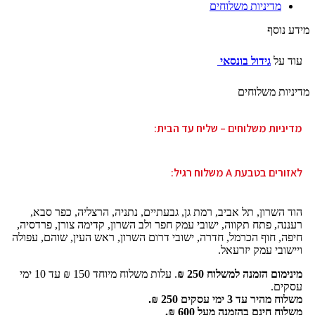
מדיניות משלוחים
מידע נוסף
עוד על
גידול בונסאי
מדיניות משלוחים
מדיניות משלוחים – שליח עד הבית:
לאזורים בטבעת A משלוח רגיל:
הוד השרון, תל אביב, רמת גן, גבעתיים, נתניה, הרצליה, כפר סבא,
רעננה, פתח תקווה, ישובי עמק חפר ולב השרון, קדימה צורן, פרדסיה,
חיפה, חוף הכרמל, חדרה, ישובי דרום השרון, ראש העין, שוהם, עפולה
ויישובי עמק יזרעאל.
מינימום הזמנה למשלוח 250 ₪
. עלות משלוח מיוחד 150 ₪ עד 10 ימי
עסקים.
משלוח מהיר עד 3 ימי עסקים 250 ₪.
משלוח חינם בהזמנה מעל 600 ₪.