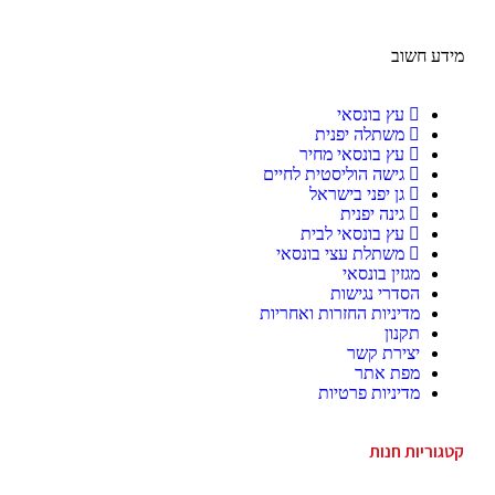
מידע חשוב
עץ בונסאי
משתלה יפנית
עץ בונסאי מחיר
גישה הוליסטית לחיים
גן יפני בישראל
גינה יפנית
עץ בונסאי לבית
משתלת עצי בונסאי
מגזין בונסאי
הסדרי נגישות
מדיניות החזרות ואחריות
תקנון
יצירת קשר
מפת אתר
מדיניות פרטיות
קטגוריות חנות