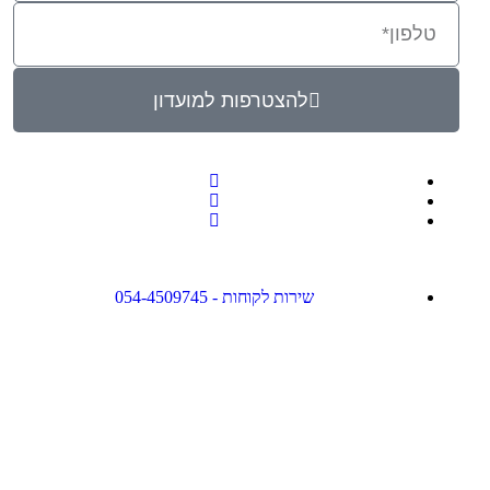
להצטרפות למועדון
שירות לקוחות - 054-4509745