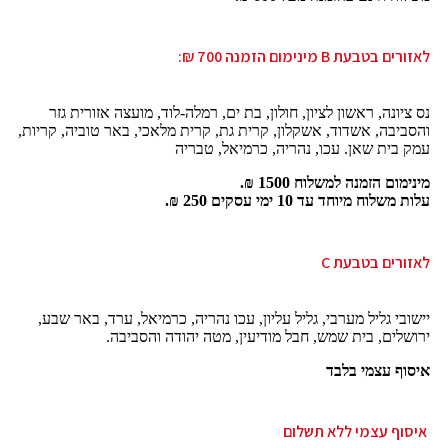
לאזורים בטבעת B מינימום הזמנה 700 ₪:
נס ציונה, ראשון לציון, חולון, בת ים, רמלה-לוד, מועצה אזורית גזר
והסביבה, אשדוד, אשקלון, קרית גת, קרית מלאכי, באר טוביה, קריות,
עמק בית שאן. עכו, נהריה, כרמיאל, טבריה
מינימום הזמנה למשלוח 1500 ₪.
עלות משלוח מיוחד עד 10 ימי עסקים 250 ₪.
לאזורים בטבעת C
יישובי גליל מערבי, גליל עליון, עכו נהריה, כרמיאל, ערד, באר שבע,
ירושלים, בית שמש, חבל מודיעין, מטה יהודה והסביבה.
איסוף עצמי בלבד
איסוף עצמי ללא תשלום