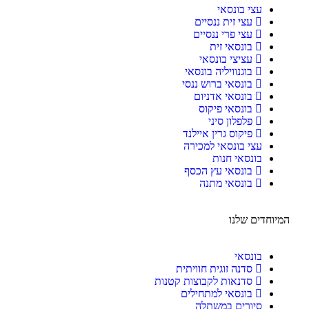
עצי בונסאי
עצי זית ננסיים
עצי פרי ננסיים
בונסאי זית
עציצי בונסאי
בוגנוויליה בונסאי
בונסאי ברוש ננסי
בונסאי אדניום
בונסאי פיקוס
פלפלון סיני
פיקוס גרין איילנד
עצי בונסאי למכירה
בונסאי חנות
בונסאי עץ הכסף
בונסאי מתנה
המיוחדים שלנו
בונסאי
סדנה זוגית חוויתית
סדנאות לקבוצות קטנות
בונסאי למתחילים
סיורים במשתלה