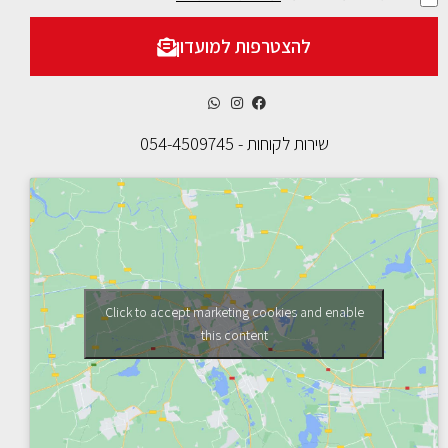
להצטרפות למועדון
שירות לקוחות - 054-4509745
Click to accept marketing cookies and enable
this content