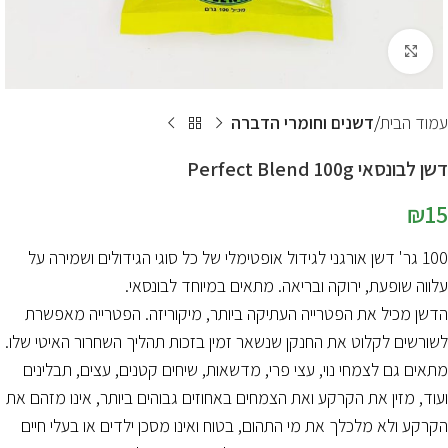
לחץ להגדלת התמונה
עמוד הבית
דשנים וחומרי הדברה
דשן לבונסאי Perfect Blend 100g
₪
15
100 גר' דשן אורגני לגידול אופטימלי של כל סוגי הגידולים ושמירה על
עלווה שופעת, ירוקה ובריאה. מתאים במיוחד לבונסאי.
הדשן מכיל את הפטרייה העתיקה ביותר, מיקוריזה. הפטרייה מאפשרת
לשורשים לקלוט את החנקן שנשאר זמין בזכות תהליך השחרור האיטי שלו.
מתאים גם לצמחי נוי, עצי פרי, מדשאות, שיחים קטנים, עצים, תבלינים
ועוד, מזין את הקרקע ואת הצמחים באחוזים גבוהים ביותר, אינו מזהם את
הקרקע ולא מלכלך את מי התהום, בטוח ואינו מסכן ילדים או בעלי חיים