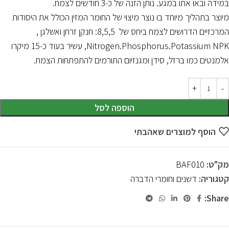
במידה ובאו אתו במגע. נותן הזנה של כ-3 חודשים לצמח.
מיוצר בתהליך מיוחד בו נוצר מיצוי של החומר המזין הכולל את היסודות
המרכזיים הדרושים לצמח ביחס של 8,5,5: חנקן זרחן ואשלגן ,
Nitrogen.Phosphorus.Potassium NPK, עשיר בעוד כ-15 מיקרו
אלמנטים כמו ברזל, סידן ומגנזיום התורמים להתפתחות הצמח.
הוספה לסל
הוסף למוצרים שאהבתי
מק"ט:
BAF010
קטגוריה:
דשנים וחומרי הדברה
Share: