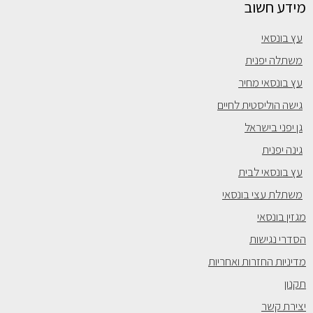
מידע חשוב
עץ בונסאי
משתלה יפנית
עץ בונסאי מחיר
גישה הוליסטית לחיים
גן יפני בישראל
גינה יפנית
עץ בונסאי לבית
משתלת עצי בונסאי
מגזין בונסאי
הסדרי נגישות
מדיניות החזרות ואחריות
תקנון
יצירת קשר