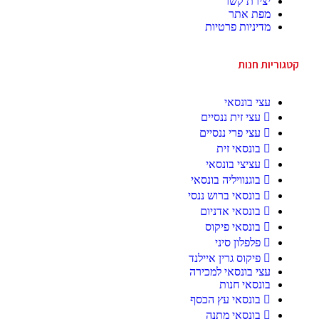
יצירת קשר
מפת אתר
מדיניות פרטיות
קטגוריות חנות
עצי בונסאי
עצי זית ננסיים
עצי פרי ננסיים
בונסאי זית
עציצי בונסאי
בוגנוויליה בונסאי
בונסאי ברוש ננסי
בונסאי אדניום
בונסאי פיקוס
פלפלון סיני
פיקוס גרין איילנד
עצי בונסאי למכירה
בונסאי חנות
בונסאי עץ הכסף
בונסאי מתנה