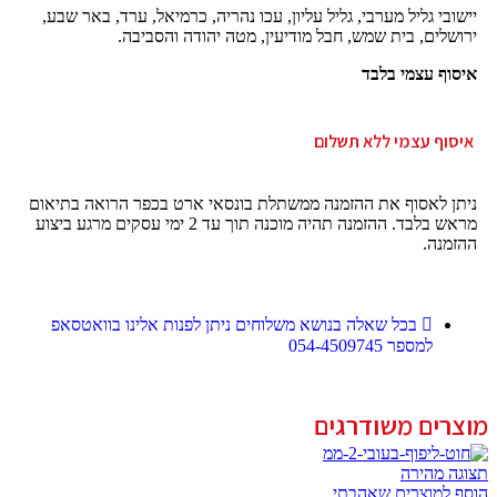
יישובי גליל מערבי, גליל עליון, עכו נהריה, כרמיאל, ערד, באר שבע,
ירושלים, בית שמש, חבל מודיעין, מטה יהודה והסביבה.
איסוף עצמי בלבד
איסוף עצמי ללא תשלום
ניתן לאסוף את ההזמנה ממשתלת בונסאי ארט בכפר הרואה בתיאום
מראש בלבד. ההזמנה תהיה מוכנה תוך עד 2 ימי עסקים מרגע ביצוע
ההזמנה.
בכל שאלה בנושא משלוחים ניתן לפנות אלינו בוואטסאפ
למספר 054-4509745
מוצרים משודרגים
תצוגה מהירה
הוסף למוצרים שאהבתי