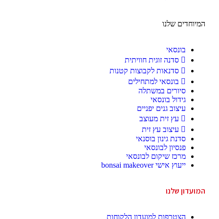
המיוחדים שלנו
בונסאי
סדנה זוגית חוויתית
סדנאות לקבוצות קטנות
בונסאי למתחילים
סיורים במשתלה
גידול בונסאי
עיצוב גנים יפניים
עץ זית מעוצב
עיצוב עץ זית
סדנת גינון בוסנאי
פנסיון לבונסאי
מרכז שיקום לבונסאי
ייעוץ אישי bonsai makeover
המועדון שלנו
הצטרפות למועדון הלקוחות