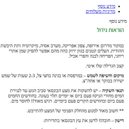
מידע נוסף
מדיניות משלוחים
מידע נוסף
הוראות גידול
במקור מדרום אירופה, צפון אפריקה, מערב אסיה, מיקרונזיה ותת היבשת
ההודית. העלים קטנים בגוון ירוק כהה מהם אפשר להפיק שמן אתרי
ריחני, הפריחה לבנה והפרי אכיל.
קצב הגדילה שלו איטי.
מיקום וחשיפה לשמש
– במרפסת או בגינה בחצי צל, 2-3 שעות של שמש
ישירה בבוקר או אחה"צ.
תנאי השקיה
– יש להשקות את מצע הבונסאי סביב הגזע עד לנגירת
המים מחורי הניקוז פעם ביום או יומיים תלוי בעונה. בחודשים החמים
פעם ביום ובחודשים הקרים פעם ביומיים. רגיש מאוד!! לחוסר מים.
** חשוב מאוד למנוע מהחלק הפנימי של המצע להתייבש.
דישון
– חובה!! לדשן את עץ הבונסאי בתדירות: