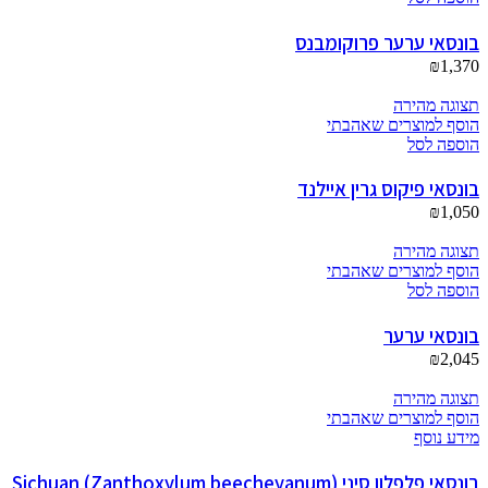
בונסאי ערער פרוקומבנס
₪
1,370
תצוגה מהירה
הוסף למוצרים שאהבתי
הוספה לסל
בונסאי פיקוס גרין איילנד
₪
1,050
תצוגה מהירה
הוסף למוצרים שאהבתי
הוספה לסל
בונסאי ערער
₪
2,045
תצוגה מהירה
הוסף למוצרים שאהבתי
מידע נוסף
בונסאי פלפלון סיני (Zanthoxylum beecheyanum) Sichuan