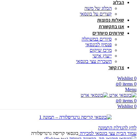
הבלוג
הבלוג של משה
קצרים על בונסאי
שאלות נפוצות
אנו בתקשורת
שירותים מיוחדים
סיורים במשתלה
פנסיון לבונסאי
מרכז שיקום
ייעוץ אישי
השכרת עצי בונסאי
צרו קשר
Wishlist
0
₪
0
items
0
Menu
₪
0
items
0
Wishlist
0
לחץ להגדלת התמונה
עמוד הבית
עצי בונסאי למכירה
בונסאי קריסה גרנדיפלורה