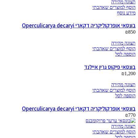
תצוגה מהירה
הוסף למוצרים שאהבתי
מידע נוסף
בונסאי אופרקוליקריה דקארי Operculicarya decaryi
₪
850
תצוגה מהירה
הוסף למוצרים שאהבתי
הוספה לסל
בונסאי פיקוס גרין איילנד
₪
1,200
תצוגה מהירה
הוסף למוצרים שאהבתי
הוספה לסל
בונסאי אופרקוליקריה דקארי Operculicarya decaryi
₪
770
תצוגה מהירה
הוסף למוצרים שאהבתי
הוספה לסל