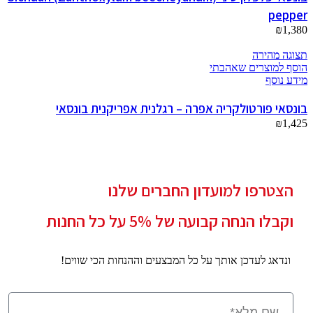
pepper
₪
1,380
תצוגה מהירה
הוסף למוצרים שאהבתי
מידע נוסף
בונסאי פורטולקריה אפרה – רגלנית אפריקנית בונסאי
₪
1,425
הצטרפו למועדון החברים שלנו
וקבלו הנחה קבועה של 5% על כל החנות
ונדאג לעדכן אותך על כל המבצעים וההנחות הכי שווים!