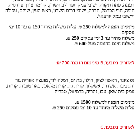
רעננה, פתח תקווה, ישובי עמק חפר ולב השרון, קדימה צורן, פרדסיה,
חיפה, חוף הכרמל, חדרה, ישובי דרום השרון, ראש העין, שוהם, עפולה
ויישובי עמק יזרעאל.
מינימום הזמנה למשלוח 250 ₪
. עלות משלוח מיוחד 150 ₪ עד 10 ימי
עסקים.
משלוח מהיר עד 3 ימי עסקים 250 ₪.
משלוח חינם בהזמנה מעל 600 ₪.
לאזורים בטבעת B מינימום הזמנה 700 ₪:
נס ציונה, ראשון לציון, חולון, בת ים, רמלה-לוד, מועצה אזורית גזר
והסביבה, אשדוד, אשקלון, קרית גת, קרית מלאכי, באר טוביה, קריות,
עמק בית שאן. עכו, נהריה, כרמיאל, טבריה
מינימום הזמנה למשלוח 1500 ₪.
עלות משלוח מיוחד עד 10 ימי עסקים 250 ₪.
לאזורים בטבעת C