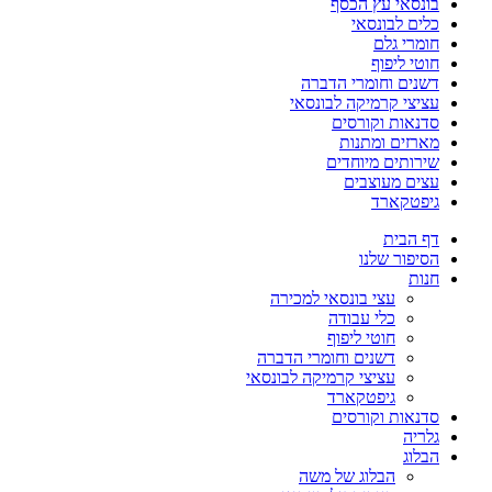
בונסאי עץ הכסף
כלים לבונסאי
חומרי גלם
חוטי ליפוף
דשנים וחומרי הדברה
עציצי קרמיקה לבונסאי
סדנאות וקורסים
מארזים ומתנות
שירותים מיוחדים
עצים מעוצבים
גיפטקארד
דף הבית
הסיפור שלנו
חנות
עצי בונסאי למכירה
כלי עבודה
חוטי ליפוף
דשנים וחומרי הדברה
עציצי קרמיקה לבונסאי
גיפטקארד
סדנאות וקורסים
גלריה
הבלוג
הבלוג של משה