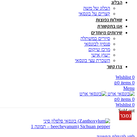
הבלוג
הבלוג של משה
קצרים על בונסאי
שאלות נפוצות
אנו בתקשורת
שירותים מיוחדים
סיורים במשתלה
פנסיון לבונסאי
מרכז שיקום
ייעוץ אישי
השכרת עצי בונסאי
צרו קשר
Wishlist
0
₪
0
items
0
Menu
₪
0
items
0
Wishlist
0
Sold out
נמכר
לחץ להגדלת התמונה