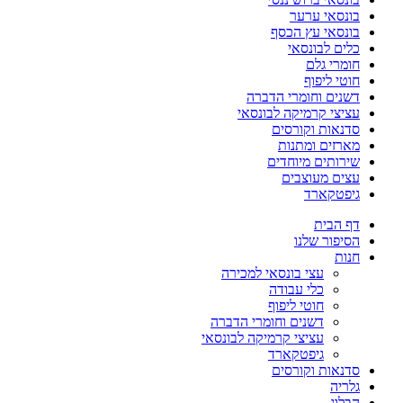
בונסאי ערער
בונסאי עץ הכסף
כלים לבונסאי
חומרי גלם
חוטי ליפוף
דשנים וחומרי הדברה
עציצי קרמיקה לבונסאי
סדנאות וקורסים
מארזים ומתנות
שירותים מיוחדים
עצים מעוצבים
גיפטקארד
דף הבית
הסיפור שלנו
חנות
עצי בונסאי למכירה
כלי עבודה
חוטי ליפוף
דשנים וחומרי הדברה
עציצי קרמיקה לבונסאי
גיפטקארד
סדנאות וקורסים
גלריה
הבלוג