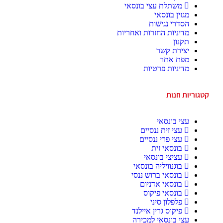
משתלת עצי בונסאי
מגזין בונסאי
הסדרי נגישות
מדיניות החזרות ואחריות
תקנון
יצירת קשר
מפת אתר
מדיניות פרטיות
קטגוריות חנות
עצי בונסאי
עצי זית ננסיים
עצי פרי ננסיים
בונסאי זית
עציצי בונסאי
בוגנוויליה בונסאי
בונסאי ברוש ננסי
בונסאי אדניום
בונסאי פיקוס
פלפלון סיני
פיקוס גרין איילנד
עצי בונסאי למכירה