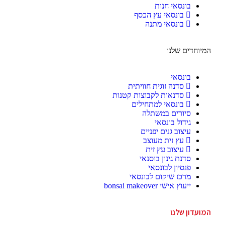
בונסאי חנות
בונסאי עץ הכסף
בונסאי מתנה
המיוחדים שלנו
בונסאי
סדנה זוגית חוויתית
סדנאות לקבוצות קטנות
בונסאי למתחילים
סיורים במשתלה
גידול בונסאי
עיצוב גנים יפניים
עץ זית מעוצב
עיצוב עץ זית
סדנת גינון בוסנאי
פנסיון לבונסאי
מרכז שיקום לבונסאי
ייעוץ אישי bonsai makeover
המועדון שלנו