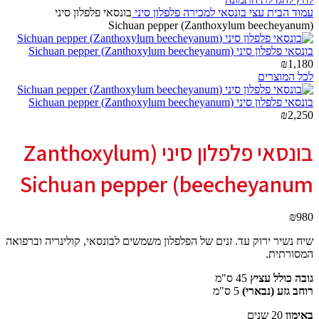
עמוד הבית
עצי בונסאי למכירה
פלפלון סיני
בונסאי פלפלון סיני
(Zanthoxylum beecheyanum) Sichuan pepper
בונסאי פלפלון סיני (Zanthoxylum beecheyanum) Sichuan pepper
₪
1,180
לכל המוצרים
בונסאי פלפלון סיני (Zanthoxylum beecheyanum) Sichuan pepper
₪
2,250
בונסאי פלפלון סיני (Zanthoxylum
beecheyanum) Sichuan pepper
₪
980
שיח נשיר ירוק עד. זנים של הפלפלון משמשים לבונסאי, קולינריה וברפואה
המסורתית.
גובה כולל עציץ
45 ס"מ
רוחב גזע (נבארי)
5 ס"מ
באימון
20 שנים