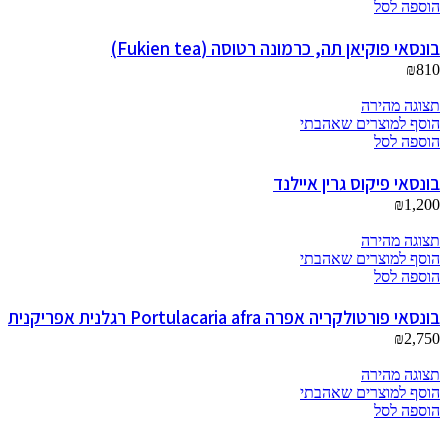
הוספה לסל
בונסאי פוקיאן תה, כרמונה רטוסה (Fukien tea)
₪
810
תצוגה מהירה
הוסף למוצרים שאהבתי
הוספה לסל
בונסאי פיקוס גרין איילנד
₪
1,200
תצוגה מהירה
הוסף למוצרים שאהבתי
הוספה לסל
בונסאי פורטולקריה אפרה Portulacaria afra רגלנית אפריקנית
₪
2,750
תצוגה מהירה
הוסף למוצרים שאהבתי
הוספה לסל