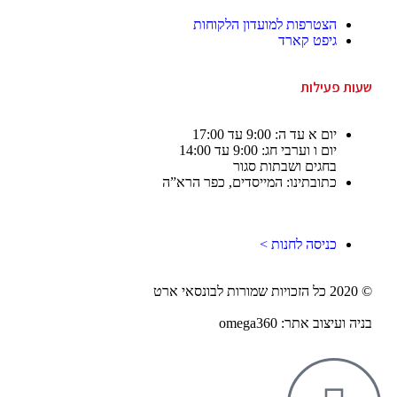
הצטרפות למועדון הלקוחות
גיפט קארד
שעות פעילות
יום א עד ה: 9:00 עד 17:00
יום ו וערבי חג: 9:00 עד 14:00
בחגים ושבתות סגור
כתובתינו: המייסדים, כפר הרא”ה
כניסה לחנות >
© 2020 כל הזכויות שמורות לבונסאי ארט
בניה ועיצוב אתר: omega360