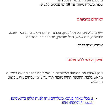
מינימום הזמנה למשלוח 1500 ₪.
עלות משלוח מיוחד עד 10 ימי עסקים 250 ₪.
לאזורים בטבעת C
יישובי גליל מערבי, גליל עליון, עכו נהריה, כרמיאל, ערד, באר שבע,
ירושלים, בית שמש, חבל מודיעין, מטה יהודה והסביבה.
איסוף עצמי בלבד
איסוף עצמי ללא תשלום
ניתן לאסוף את ההזמנה ממשתלת בונסאי ארט בכפר הרואה בתיאום
מראש בלבד. ההזמנה תהיה מוכנה תוך עד 2 ימי עסקים מרגע ביצוע
ההזמנה.
בכל שאלה בנושא משלוחים ניתן לפנות אלינו בוואטסאפ
למספר 054-4509745