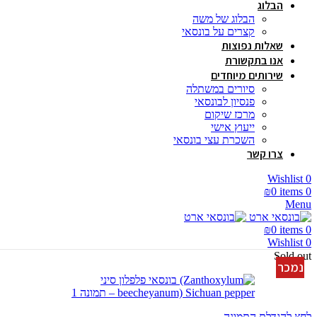
הבלוג
הבלוג של משה
קצרים על בונסאי
שאלות נפוצות
אנו בתקשורת
שירותים מיוחדים
סיורים במשתלה
פנסיון לבונסאי
מרכז שיקום
ייעוץ אישי
השכרת עצי בונסאי
צרו קשר
Wishlist
0
₪
0
items
0
Menu
₪
0
items
0
Wishlist
0
Sold out
נמכר
לחץ להגדלת התמונה