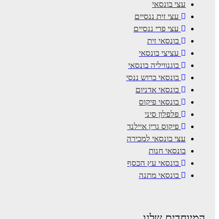
עצי בונסאי
עצי זית ננסיים
עצי פרי ננסיים
בונסאי זית
עציצי בונסאי
בוגנוויליה בונסאי
בונסאי ברוש ננסי
בונסאי אדניום
בונסאי פיקוס
פלפלון סיני
פיקוס גרין איילנד
עצי בונסאי למכירה
בונסאי חנות
בונסאי עץ הכסף
בונסאי מתנה
המיוחדים שלנו