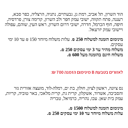
הוד השרון, תל אביב, רמת גן, גבעתיים, נתניה, הרצליה, כפר סבא,
רעננה, פתח תקווה, ישובי עמק חפר ולב השרון, קדימה צורן, פרדסיה,
חיפה, חוף הכרמל, חדרה, ישובי דרום השרון, ראש העין, שוהם, עפולה
ויישובי עמק יזרעאל.
מינימום הזמנה למשלוח 250 ₪
. עלות משלוח מיוחד 150 ₪ עד 10 ימי
עסקים.
משלוח מהיר עד 3 ימי עסקים 250 ₪.
משלוח חינם בהזמנה מעל 600 ₪.
לאזורים בטבעת B מינימום הזמנה 700 ₪:
נס ציונה, ראשון לציון, חולון, בת ים, רמלה-לוד, מועצה אזורית גזר
והסביבה, אשדוד, אשקלון, קרית גת, קרית מלאכי, באר טוביה, קריות,
עמק בית שאן. עכו, נהריה, כרמיאל, טבריה
מינימום הזמנה למשלוח 1500 ₪.
עלות משלוח מיוחד עד 10 ימי עסקים 250 ₪.