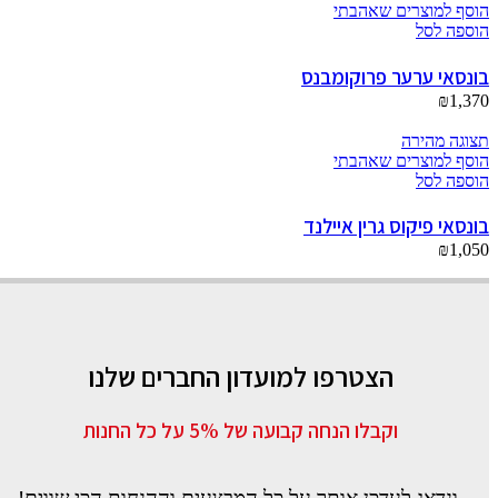
הוסף למוצרים שאהבתי
הוספה לסל
בונסאי ערער פרוקומבנס
₪
1,370
תצוגה מהירה
הוסף למוצרים שאהבתי
הוספה לסל
בונסאי פיקוס גרין איילנד
₪
1,050
הצטרפו למועדון החברים שלנו
וקבלו הנחה קבועה של 5% על כל החנות