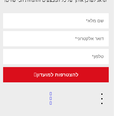
ונדאג לעדכן אותך על כל המבצעים וההנחות הכי שווים!
להצטרפות למועדון