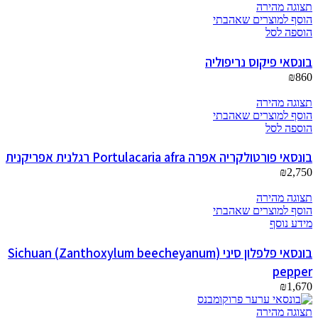
תצוגה מהירה
הוסף למוצרים שאהבתי
הוספה לסל
בונסאי פיקוס נריפוליה
₪
860
תצוגה מהירה
הוסף למוצרים שאהבתי
הוספה לסל
בונסאי פורטולקריה אפרה Portulacaria afra רגלנית אפריקנית
₪
2,750
תצוגה מהירה
הוסף למוצרים שאהבתי
מידע נוסף
בונסאי פלפלון סיני (Zanthoxylum beecheyanum) Sichuan
pepper
₪
1,670
תצוגה מהירה