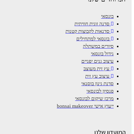
בונסאי
סדנה זוגית חוויתית
סדנאות לקבוצות קטנות
בונסאי למתחילים
סיורים במשתלה
גידול בונסאי
עיצוב גנים יפניים
עץ זית מעוצב
עיצוב עץ זית
סדנת גינון בוסנאי
פנסיון לבונסאי
מרכז שיקום לבונסאי
ייעוץ אישי bonsai makeover
המועדון שלנו