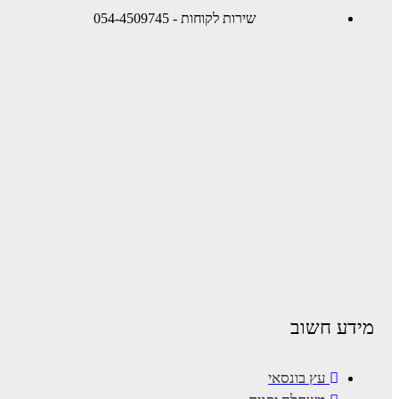
שירות לקוחות - 054-4509745
מידע חשוב
עץ בונסאי