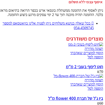
איסוף עצמי ללא תשלום
ניתן לאסוף את ההזמנה ממשתלת בונסאי ארט בכפר הרואה בתיאום מראש
בלבד. ההזמנה תהיה מוכנה תוך עד 2 ימי עסקים מרגע ביצוע ההזמנה.
בכל שאלה בנושא משלוחים ניתן לפנות אלינו בוואטסאפ למספר
054-4509745
מוצרים משודרגים
תצוגה מהירה
הוסף למוצרים שאהבתי
הוספה לסל
חוט ליפוף בעובי 2 מ"מ
₪
70
תצוגה מהירה
הוסף למוצרים שאהבתי
הוספה לסל
ביו ג'ל של חברת flower 400 מ"ל
₪
60