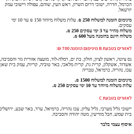
הכרמל, חדרה, ישובי דרום השרון, ראש העין, שוהם, עפולה ויישובי עמק
יזרעאל.
מינימום הזמנה למשלוח 250 ₪
. עלות משלוח מיוחד 150 ₪ עד 10 ימי
עסקים.
משלוח מהיר עד 3 ימי עסקים 250 ₪.
משלוח חינם בהזמנה מעל 600 ₪.
לאזורים בטבעת B מינימום הזמנה 700 ₪:
נס ציונה, ראשון לציון, חולון, בת ים, רמלה-לוד, מועצה אזורית גזר והסביבה,
אשדוד, אשקלון, קרית גת, קרית מלאכי, באר טוביה, קריות, עמק בית שאן.
עכו, נהריה, כרמיאל, טבריה
מינימום הזמנה למשלוח 1500 ₪.
עלות משלוח מיוחד עד 10 ימי עסקים 250 ₪.
לאזורים בטבעת C
יישובי גליל מערבי, גליל עליון, עכו נהריה, כרמיאל, ערד, באר שבע, ירושלים
בית שמש, חבל מודיעין, מטה יהודה והסביבה.
איסוף עצמי בלבד