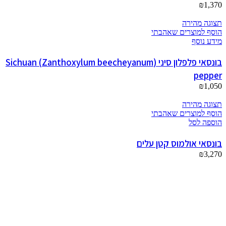
₪
1,370
תצוגה מהירה
הוסף למוצרים שאהבתי
מידע נוסף
בונסאי פלפלון סיני (Zanthoxylum beecheyanum) Sichuan
pepper
₪
1,050
תצוגה מהירה
הוסף למוצרים שאהבתי
הוספה לסל
בונסאי אולמוס קטן עלים
₪
3,270