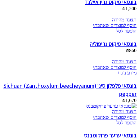
בונסאי פיקוס גרין איילנד
₪
1,200
תצוגה מהירה
הוסף למוצרים שאהבתי
הוספה לסל
בונסאי פיקוס נריפוליה
₪
860
תצוגה מהירה
הוסף למוצרים שאהבתי
מידע נוסף
בונסאי פלפלון סיני (Zanthoxylum beecheyanum) Sichuan
pepper
₪
1,670
תצוגה מהירה
הוסף למוצרים שאהבתי
הוספה לסל
בונסאי ערער פרוקומבנס