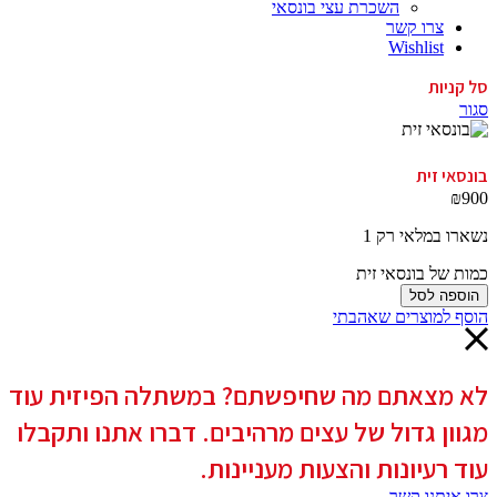
השכרת עצי בונסאי
צרו קשר
Wishlist
סל קניות
סגור
בונסאי זית
₪
900
נשארו במלאי רק 1
כמות של בונסאי זית
הוספה לסל
הוסף למוצרים שאהבתי
לא מצאתם מה שחיפשתם? במשתלה הפיזית עוד
מגוון גדול של עצים מרהיבים. דברו אתנו ותקבלו
עוד רעיונות והצעות מעניינות.
צרו איתנו קשר