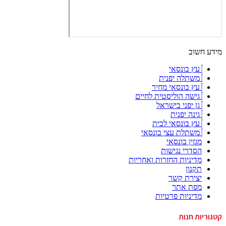
מידע חשוב
עץ בונסאי
משתלה יפנית
עץ בונסאי מחיר
גישה הוליסטית לחיים
גן יפני בישראל
גינה יפנית
עץ בונסאי לבית
משתלת עצי בונסאי
מגזין בונסאי
הסדרי נגישות
מדיניות החזרות ואחריות
תקנון
יצירת קשר
מפת אתר
מדיניות פרטיות
קטגוריות חנות