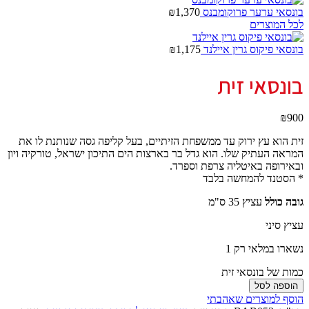
בונסאי ערער פרוקומבנס
1,370
₪
לכל המוצרים
בונסאי פיקוס גרין איילנד
1,175
₪
בונסאי זית
₪
900
זית הוא עץ ירוק עד ממשפחת הזיתיים, בעל קליפה גסה שנותנת לו את
המראה העתיק שלו. הוא גדל בר בארצות הים התיכון ישראל, טורקיה ויון
ובאירופה באיטליה צרפת וספרד.
* הסטנד להמחשה בלבד
גובה כולל
עציץ 35 ס"מ
עציץ סיני
נשארו במלאי רק 1
כמות של בונסאי זית
הוספה לסל
הוסף למוצרים שאהבתי