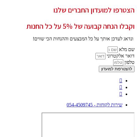
הצטרפו למועדון החברים שלנו
וקבלו הנחה קבועה של 5% על כל החנות
ונדאג לעדכן אותך על כל המבצעים וההנחות הכי שווים!
שם מלא
דואר אלקטרוני
טלפון
להצטרפות למועדון
שירות לקוחות - 054-4509745