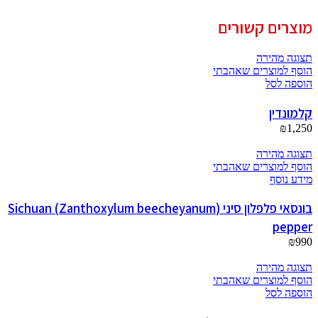
מוצרים קשורים
תצוגה מהירה
הוסף למוצרים שאהבתי
הוספה לסל
קלמונדין
₪
1,250
תצוגה מהירה
הוסף למוצרים שאהבתי
מידע נוסף
בונסאי פלפלון סיני (Zanthoxylum beecheyanum) Sichuan
pepper
₪
990
תצוגה מהירה
הוסף למוצרים שאהבתי
הוספה לסל