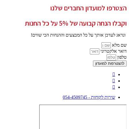
הצטרפו למועדון החברים שלנו
וקבלו הנחה קבועה של 5% על כל החנות
ונדאג לעדכן אותך על כל המבצעים וההנחות הכי שווים!
שם מלא
דואר אלקטרוני
טלפון
להצטרפות למועדון
שירות לקוחות - 054-4509745