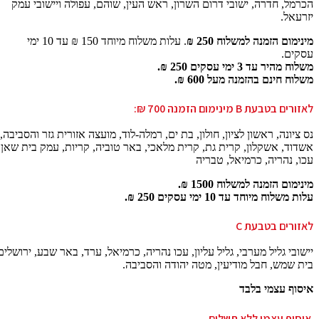
הכרמל, חדרה, ישובי דרום השרון, ראש העין, שוהם, עפולה ויישובי עמק
יזרעאל.
מינימום הזמנה למשלוח 250 ₪
. עלות משלוח מיוחד 150 ₪ עד 10 ימי
עסקים.
משלוח מהיר עד 3 ימי עסקים 250 ₪.
משלוח חינם בהזמנה מעל 600 ₪.
לאזורים בטבעת B מינימום הזמנה 700 ₪:
נס ציונה, ראשון לציון, חולון, בת ים, רמלה-לוד, מועצה אזורית גזר והסביבה,
אשדוד, אשקלון, קרית גת, קרית מלאכי, באר טוביה, קריות, עמק בית שאן.
עכו, נהריה, כרמיאל, טבריה
מינימום הזמנה למשלוח 1500 ₪.
עלות משלוח מיוחד עד 10 ימי עסקים 250 ₪.
לאזורים בטבעת C
יישובי גליל מערבי, גליל עליון, עכו נהריה, כרמיאל, ערד, באר שבע, ירושלים
בית שמש, חבל מודיעין, מטה יהודה והסביבה.
איסוף עצמי בלבד
איסוף עצמי ללא תשלום