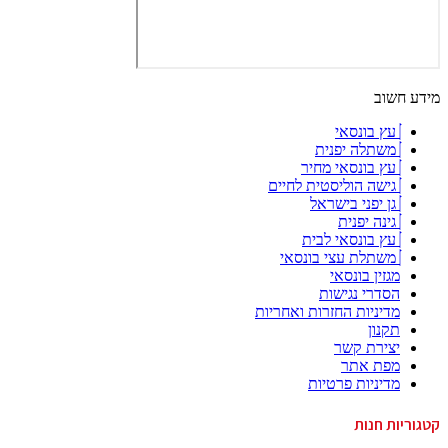
מידע חשוב
עץ בונסאי
משתלה יפנית
עץ בונסאי מחיר
גישה הוליסטית לחיים
גן יפני בישראל
גינה יפנית
עץ בונסאי לבית
משתלת עצי בונסאי
מגזין בונסאי
הסדרי נגישות
מדיניות החזרות ואחריות
תקנון
יצירת קשר
מפת אתר
מדיניות פרטיות
קטגוריות חנות