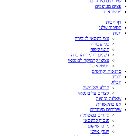
שירותים מיוחדים
עצים מעוצבים
גיפטקארד
דף הבית
הסיפור שלנו
חנות
עצי בונסאי למכירה
כלי עבודה
חוטי ליפוף
דשנים וחומרי הדברה
עציצי קרמיקה לבונסאי
גיפטקארד
סדנאות וקורסים
גלריה
הבלוג
הבלוג של משה
קצרים על בונסאי
שאלות נפוצות
אנו בתקשורת
שירותים מיוחדים
סיורים במשתלה
פנסיון לבונסאי
מרכז שיקום
ייעוץ אישי