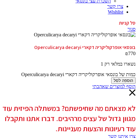
השכרת עצי בונסאי
צרו קשר
Wishlist
סל קניות
סגור
בונסאי אופרקוליקריה דקארי Operculicarya decaryi
₪
770
נשארו במלאי רק 1
כמות של בונסאי אופרקוליקריה דקארי Operculicarya decaryi
הוספה לסל
הוסף למוצרים שאהבתי
לא מצאתם מה שחיפשתם? במשתלה הפיזית עוד
מגוון גדול של עצים מרהיבים. דברו אתנו ותקבלו
עוד רעיונות והצעות מעניינות.
צרו איתנו קשר