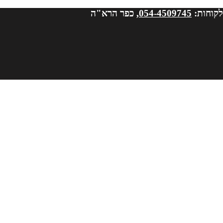
לקוחות:
054-4509745
, כפר הרא"ה