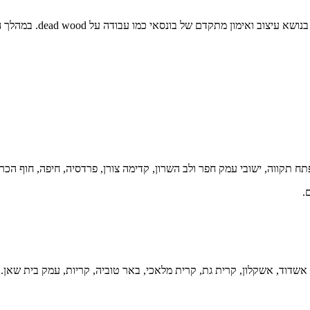
כל מפגש מורכב משני ח
פתח תקווה, ישובי עמק חפר ולב השרון, קדימה צורן, פרדסיה, חיפה, חוף הכר
בה, אשדוד, אשקלון, קרית גת, קרית מלאכי, באר טוביה, קריות, עמק בית שאן.