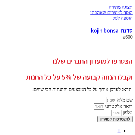
תצוגה מהירה
הוסף למוצרים שאהבתי
הוספה לסל
סדנת kojin bonsai
₪
600
הצטרפו למועדון החברים שלנו
וקבלו הנחה קבועה של 5% על כל החנות
ונדאג לעדכן אותך על כל המבצעים וההנחות הכי שווים!
שם מלא
דואר אלקטרוני
טלפון
להצטרפות למועדון