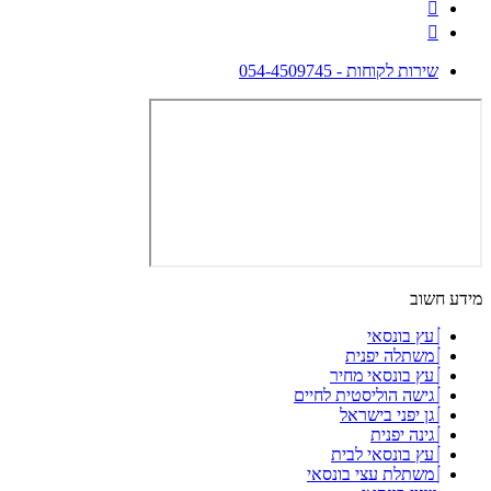
שירות לקוחות - 054-4509745
מידע חשוב
עץ בונסאי
משתלה יפנית
עץ בונסאי מחיר
גישה הוליסטית לחיים
גן יפני בישראל
גינה יפנית
עץ בונסאי לבית
משתלת עצי בונסאי