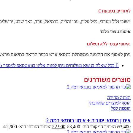
לאזורים בטבעת C
יישובי גליל מערבי, גליל עליון, עכו נהריה, כרמיאל, ערד, באר שבע, ירושלי
איסוף עצמי בלבד
איסוף עצמי ללא תשלום
ניתן לאסוף את ההזמנה ממשתלת בונסאי ארט בכפר הרואה בתיאום מראש בלבד. ההזמנה תהיה מו
בכל שאלה בנושא משלוחים ניתן לפנות אלינו בוואטסאפ למספר 054-4509745
מוצרים משודרגים
תצוגה מהירה
הוסף למוצרים שאהבתי
הוספה לסל
אימון בונסאי יסודות + אימון בונסאי רמה 2
3,400
₪
המחיר המקורי היה: ₪3,400.
2,900
₪
המחיר הנוכחי הוא: ₪2,900.