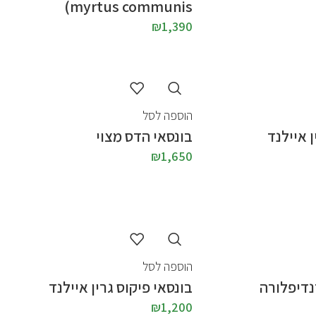
myrtus communis)
₪
1,390
הוספה לסל
ן איילנד
בונסאי הדס מצוי
₪
1,650
הוספה לסל
נדיפלורה
בונסאי פיקוס גרין איילנד
₪
1,200