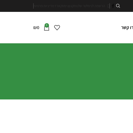
הרשמה לניוזלטר שלנו
תקנון
גיפטקארד
מדיניות פרטיות
0
₪
0
ו קשר