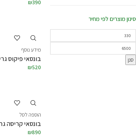
₪
390
סינון מוצרים לפי מחיר
מידע נוסף
בונסאי פיקוס גרי
סנן
₪
520
הוספה לסל
בונסאי קריסה גר
₪
890