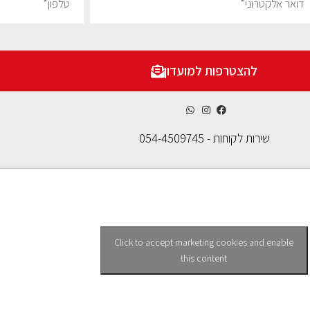
להצטרפות למועדון
שירות לקוחות - 054-4509745
Click to accept marketing cookies and enable
this content