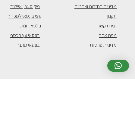
מדיניות החזרות ואחריות
פיקוס גרין איילנד
תקנון
עצי בונסאי למכירה
יצירת קשר
בונסאי חנות
מפת אתר
בונסאי עץ הכסף
מדיניות פרטיות
בונסאי מתנה
© 2020 כל הזכויות שמורות לבונסאי ארט