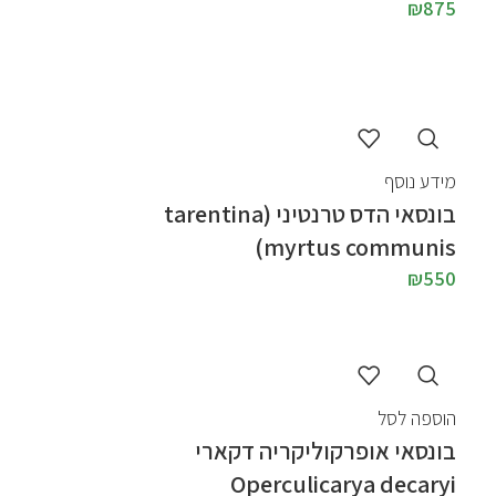
₪
875
מידע נוסף
בונסאי הדס טרנטיני (tarentina
myrtus communis)
₪
550
הוספה לסל
בונסאי אופרקוליקריה דקארי
Operculicarya decaryi