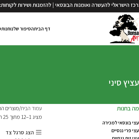
כז הישראלי להעשרה ואומנות הבונסאי | להזמנות ושירות לקוחות:
דף הבית
הסיפור שלנו
חנות
ס
עציץ סיני
מה בחנות
עמוד הבית
מוצרים המת
מציג 1–12 מתוך 25 תוצאות
עצי בונסאי למכירה
עצי פרי ננסיים
הצג סרגל צד
עצי זית ננסיים