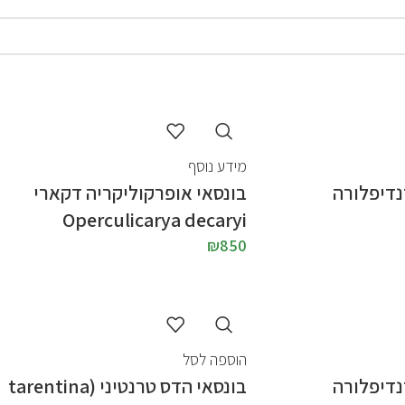
מידע נוסף
נדיפלורה
בונסאי אופרקוליקריה דקארי
Operculicarya decaryi
₪
850
הוספה לסל
נדיפלורה
בונסאי הדס טרנטיני (tarentina