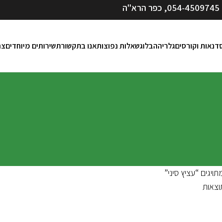
054-4509745
, כפר הרא"ה
דנאות וקורסים
גלריה
הבלוג
שאלות נפוצות
אנו בתקשורת
שירותים מיוחדים
צר
ויגים “עציץ סיני”