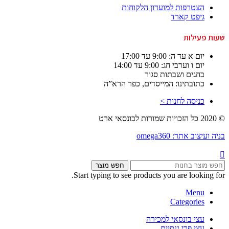
הצטרפות למועדון הלקוחות
גיפט קארד
שעות פעילות
יום א עד ה: 9:00 עד 17:00
יום ו וערבי חג: 9:00 עד 14:00
בחגים ושבתות סגור
כתובתינו: המייסדים, כפר הרא”ה
כניסה לחנות >
© 2020 כל הזכויות שמורות לבונסאי ארט
בניה ועיצוב אתר: omega360
חפש מוצר
Start typing to see products you are looking for.
Menu
Categories
עצי בונסאי למכירה
עצי פרי ננסיים