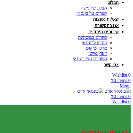
הבלוג
הבלוג של משה
קצרים על בונסאי
שאלות נפוצות
אנו בתקשורת
שירותים מיוחדים
סיורים במשתלה
פנסיון לבונסאי
מרכז שיקום
ייעוץ אישי
השכרת עצי בונסאי
צרו קשר
Wishlist
0
₪
0
items
0
Menu
₪
0
items
0
Wishlist
0
עצי פרי ננסיים