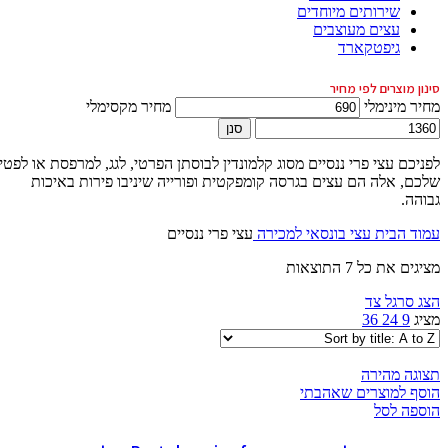
שירותים מיוחדים
עצים מעוצבים
גיפטקארד
סינון מוצרים לפי מחיר
מחיר מינימלי
מחיר מקסימלי
סנן
לפניכם עצי פרי ננסיים מסוג קלמונדין לבוסתן הפרטי, לגג, למרפסת או לפטיו
שלכם, אלה הם עצים בגרסה קומפקטית ופורייה שיניבו פירות באיכות
גבוהה.
עמוד הבית
עצי בונסאי למכירה
עצי פרי ננסיים
מציגים את כל ⁦7⁩ התוצאות
הצג סרגל צד
מציג
9
24
36
תצוגה מהירה
הוסף למוצרים שאהבתי
הוספה לסל