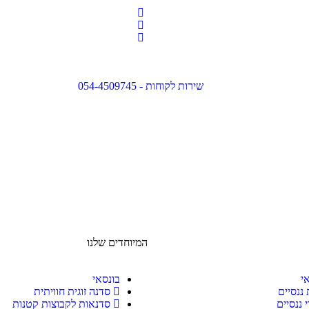
שירות לקוחות - 054-4509745
המיוחדים שלנו
י
בונסאי
 ננסיים
סדנה זוגית חוויתית
 ננסיים
סדנאות לקבוצות קטנות