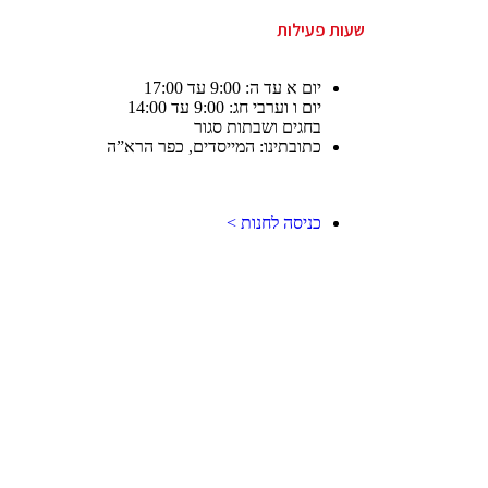
שעות פעילות
יום א עד ה: 9:00 עד 17:00
יום ו וערבי חג: 9:00 עד 14:00
בחגים ושבתות סגור
כתובתינו: המייסדים, כפר הרא”ה
כניסה לחנות >