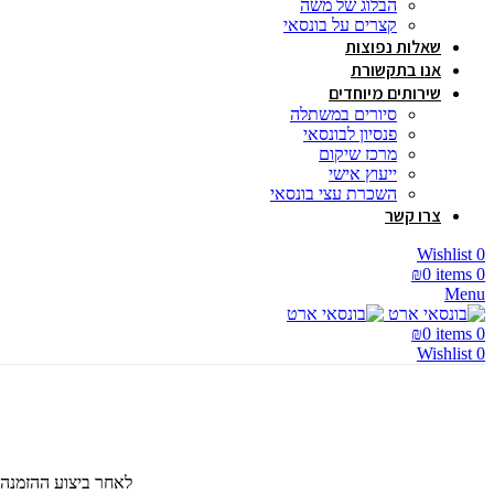
הבלוג של משה
קצרים על בונסאי
שאלות נפוצות
אנו בתקשורת
שירותים מיוחדים
סיורים במשתלה
פנסיון לבונסאי
מרכז שיקום
ייעוץ אישי
השכרת עצי בונסאי
צרו קשר
Wishlist
0
₪
0
items
0
Menu
₪
0
items
0
Wishlist
0
לאחר ביצוע ההזמנה