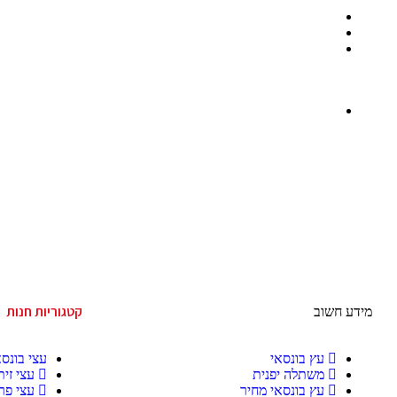
קטגוריות חנות
מידע חשוב
עץ בונסאי
עצי בונסא
משתלה יפנית
עצי זית
עץ בונסאי מחיר
עצי פרי