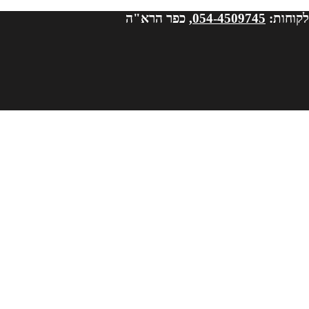
לקוחות:
054-4509745
, כפר הרא"ה